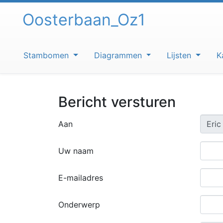
Spring
Oosterbaan_Oz1
naar
inhoud
Stambomen
Diagrammen
Lijsten
K
Bericht versturen
Aan
Uw naam
E-mailadres
Onderwerp