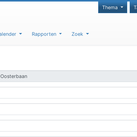
Thema
T
alender
Rapporten
Zoek