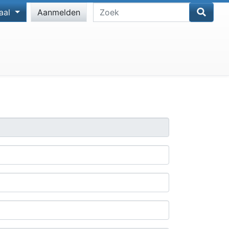
Zoek
aal
Aanmelden