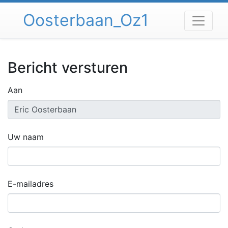
Spring
Oosterbaan_Oz1
naar
inhoud
Bericht versturen
Aan
Uw naam
E-mailadres