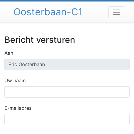
Spring
Oosterbaan-C1
naar
inhoud
Bericht versturen
Aan
Uw naam
E-mailadres